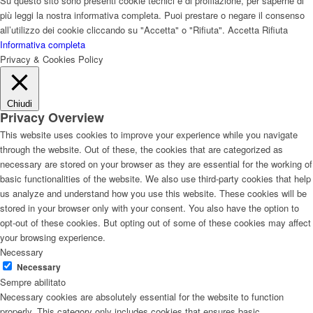
Su questo sito sono presenti cookie tecnici e di profilazione, per saperne di
più leggi la nostra informativa completa. Puoi prestare o negare il consenso
all’utilizzo dei cookie cliccando su "Accetta" o "Rifiuta".
Accetta
Rifiuta
Informativa completa
Privacy & Cookies Policy
Chiudi
Privacy Overview
This website uses cookies to improve your experience while you navigate
through the website. Out of these, the cookies that are categorized as
necessary are stored on your browser as they are essential for the working of
basic functionalities of the website. We also use third-party cookies that help
us analyze and understand how you use this website. These cookies will be
stored in your browser only with your consent. You also have the option to
opt-out of these cookies. But opting out of some of these cookies may affect
your browsing experience.
Necessary
Necessary
Sempre abilitato
Necessary cookies are absolutely essential for the website to function
properly. This category only includes cookies that ensures basic