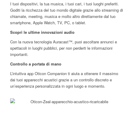
I tuoi dispositivi, la tua musica, i tuoi cari, i tuoi luoghi preferiti.
Goditi la ricchezza del tuo mondo digitale grazie allo streaming di
chiamate, meeting, musica e molto altro direttamente dal tuo
smartphone, Apple Watch, TV, PC, o tablet.
Scopri le ultime innovazioni audio
Con la nuova tecnologia Auracast™, puoi ascoltare annunci e
spettacoli in luoghi pubblici, per non perderti le informazioni
importanti.
Controllo a portata di mano
L’intuitiva app Oticon Companion ti aiuta a ottenere il massimo
dai tuoi apparecchi acustici grazie a un controllo discreto e
un’esperienza personalizzata in ogni luogo e momento.
Affidabilità per tutta la
giornata
La batteria di Oticon Zeal è progettata per