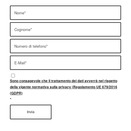
Sono consapevole che il trattamento dei dati avverrà nel rispetto
della vigente normativa sulla privacy (Regolamento UE 679/2016
(GDPR)
*