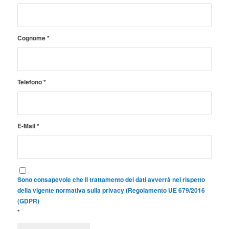
Cognome
*
Telefono
*
E-Mail
*
Sono consapevole che il trattamento dei dati avverrà nel rispetto
della vigente normativa sulla privacy (Regolamento UE 679/2016
(GDPR)
*