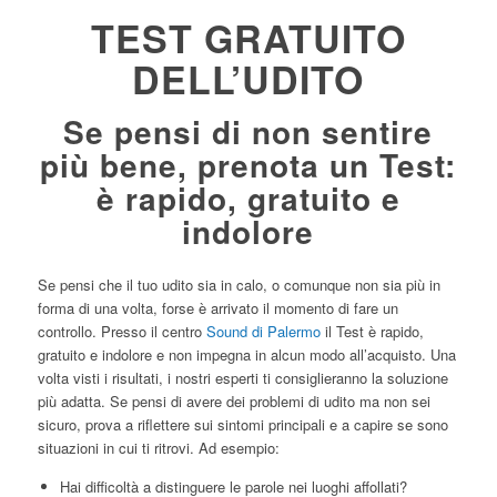
TEST GRATUITO
DELL’UDITO
Se pensi di non sentire
più bene, prenota un Test:
è rapido, gratuito e
indolore
Se pensi che il tuo udito sia in calo, o comunque non sia più in
forma di una volta, forse è arrivato il momento di fare un
controllo. Presso il centro
Sound di Palermo
il Test è rapido,
gratuito e indolore e non impegna in alcun modo all’acquisto. Una
volta visti i risultati, i nostri esperti ti consiglieranno la soluzione
più adatta. Se pensi di avere dei problemi di udito ma non sei
sicuro, prova a riflettere sui sintomi principali e a capire se sono
situazioni in cui ti ritrovi. Ad esempio:
Hai difficoltà a distinguere le parole nei luoghi affollati?