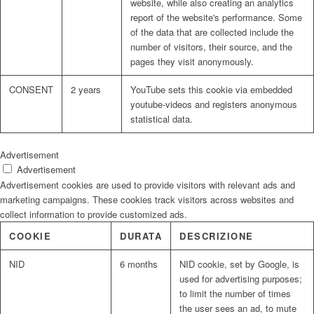
website, while also creating an analytics
report of the website's performance. Some
of the data that are collected include the
number of visitors, their source, and the
pages they visit anonymously.
CONSENT
2 years
YouTube sets this cookie via embedded
youtube-videos and registers anonymous
statistical data.
Advertisement
Advertisement
Advertisement cookies are used to provide visitors with relevant ads and
marketing campaigns. These cookies track visitors across websites and
collect information to provide customized ads.
COOKIE
DURATA
DESCRIZIONE
NID
6 months
NID cookie, set by Google, is
used for advertising purposes;
to limit the number of times
the user sees an ad, to mute