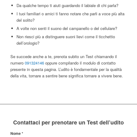
Da qualche tempo ti aiuti guardando il labiale di chi parla?
I tuoi familiari o amici ti fanno notare che parli a voce più alta
del solito?
A volte non senti il suono del campanello o del cellulare?
Non riesci più a distinguere suoni lievi come il ticchettio
dell’orologio?
Se succede anche a te, prenota subito un Test chiamando il
numero
091324146
oppure compilando il modulo di contatto
presente in questa pagina. L’udito è fondamentale per la qualità
della vita, tornare a sentire bene significa tornare a vivere bene.
Contattaci per prenotare un Test dell’udito
Nome
*