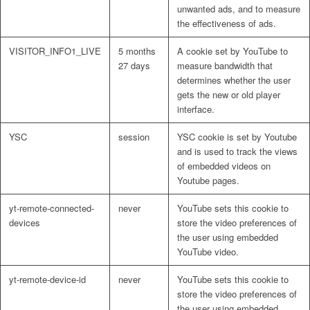
unwanted ads, and to measure
the effectiveness of ads.
VISITOR_INFO1_LIVE
5 months
A cookie set by YouTube to
27 days
measure bandwidth that
determines whether the user
gets the new or old player
interface.
YSC
session
YSC cookie is set by Youtube
and is used to track the views
of embedded videos on
Youtube pages.
yt-remote-connected-
never
YouTube sets this cookie to
devices
store the video preferences of
the user using embedded
YouTube video.
yt-remote-device-id
never
YouTube sets this cookie to
store the video preferences of
the user using embedded