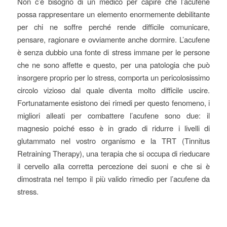
Non c’è bisogno di un medico per capire che l’acufene
possa rappresentare un elemento enormemente debilitante
per chi ne soffre perché rende difficile comunicare,
pensare, ragionare e ovviamente anche dormire. L’acufene
è senza dubbio una fonte di stress immane per le persone
che ne sono affette e questo, per una patologia che può
insorgere proprio per lo stress, comporta un pericolosissimo
circolo vizioso dal quale diventa molto difficile uscire.
Fortunatamente esistono dei rimedi per questo fenomeno, i
migliori alleati per combattere l’acufene sono due: il
magnesio poiché esso è in grado di ridurre i livelli di
glutammato nel vostro organismo e la TRT (Tinnitus
Retraining Therapy), una terapia che si occupa di rieducare
il cervello alla corretta percezione dei suoni e che si è
dimostrata nel tempo il più valido rimedio per l’acufene da
stress.