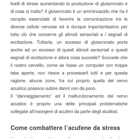
livelli di stress aumentando la produzione di glutammato e
di cosa si tratta? Il glutammato è un amminoacido che ha il
compito essenziale di favorire la comunicazione tra le
diverse cellule nervose ed è dunque importantissimo per
tutto ciò che concerne gli stimoli sensoriali e i segnali di
eccitazione. Tuttavia, un eccesso di glutammato porta
anche ad un eccesso di questi stimoli sensoriali e questi
segnali di eccitazione e allora cosa succede? Succede che
il nostro cervello, come se fosse un computer con troppe
tabs aperte, non riesce a processarli tutti e per questa
ragione, alcune zone, fra cui proprio quella del nervo
acustico possono subire danni non da poco.
Il “danneggiamento” ed il malfunzionamento del nervo
acustico è proprio una delle principali problematiche
collegate all’insorgere di acufeni da parte degli studiosi.
Come combattere l’acufene da stress