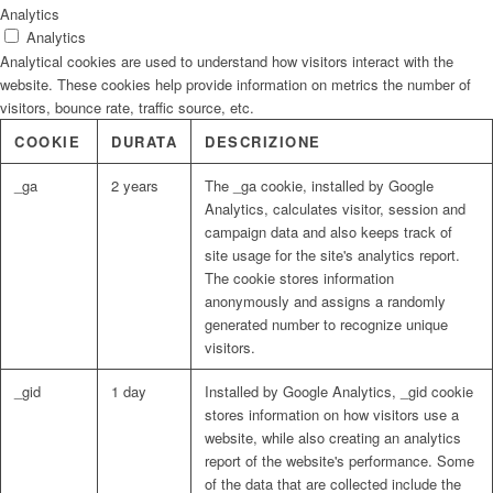
Analytics
Analytics
Analytical cookies are used to understand how visitors interact with the
website. These cookies help provide information on metrics the number of
visitors, bounce rate, traffic source, etc.
COOKIE
DURATA
DESCRIZIONE
_ga
2 years
The _ga cookie, installed by Google
Analytics, calculates visitor, session and
campaign data and also keeps track of
site usage for the site's analytics report.
The cookie stores information
anonymously and assigns a randomly
generated number to recognize unique
visitors.
_gid
1 day
Installed by Google Analytics, _gid cookie
stores information on how visitors use a
website, while also creating an analytics
report of the website's performance. Some
of the data that are collected include the