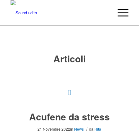
Articoli
Acufene da stress
/
21 Novembre 2022
in
News
da
Rita