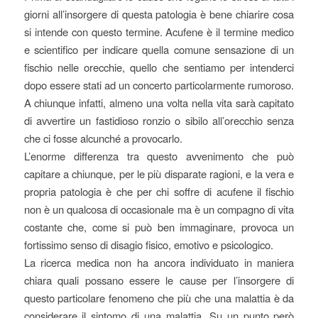
giorni all’insorgere di questa patologia è bene chiarire cosa
si intende con questo termine. Acufene è il termine medico
e scientifico per indicare quella comune sensazione di un
fischio nelle orecchie, quello che sentiamo per intenderci
dopo essere stati ad un concerto particolarmente rumoroso.
A chiunque infatti, almeno una volta nella vita sarà capitato
di avvertire un fastidioso ronzio o sibilo all’orecchio senza
che ci fosse alcunché a provocarlo.
L’enorme differenza tra questo avvenimento che può
capitare a chiunque, per le più disparate ragioni, e la vera e
propria patologia è che per chi soffre di acufene il fischio
non è un qualcosa di occasionale ma è un compagno di vita
costante che, come si può ben immaginare, provoca un
fortissimo senso di disagio fisico, emotivo e psicologico.
La ricerca medica non ha ancora individuato in maniera
chiara quali possano essere le cause per l’insorgere di
questo particolare fenomeno che più che una malattia è da
considerare il sintomo di una malattia. Su un punto però