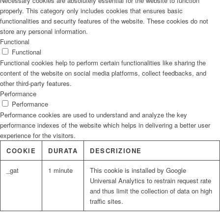
Necessary cookies are absolutely essential for the website to function
properly. This category only includes cookies that ensures basic
functionalities and security features of the website. These cookies do not
store any personal information.
Functional
Functional
Functional cookies help to perform certain functionalities like sharing the
content of the website on social media platforms, collect feedbacks, and
other third-party features.
Performance
Performance
Performance cookies are used to understand and analyze the key
performance indexes of the website which helps in delivering a better user
experience for the visitors.
COOKIE
DURATA
DESCRIZIONE
_gat
1 minute
This cookie is installed by Google
Universal Analytics to restrain request rate
and thus limit the collection of data on high
traffic sites.