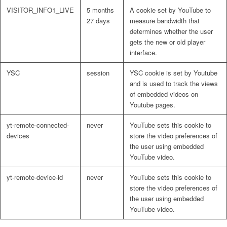
VISITOR_INFO1_LIVE
5 months
A cookie set by YouTube to
27 days
measure bandwidth that
determines whether the user
gets the new or old player
interface.
YSC
session
YSC cookie is set by Youtube
and is used to track the views
of embedded videos on
Youtube pages.
yt-remote-connected-
never
YouTube sets this cookie to
devices
store the video preferences of
the user using embedded
YouTube video.
yt-remote-device-id
never
YouTube sets this cookie to
store the video preferences of
the user using embedded
YouTube video.