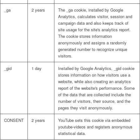
_ga
2 years
The _ga cookie, installed by Google
Analytics, calculates visitor, session and
campaign data and also keeps track of
site usage for the site's analytics report.
The cookie stores information
anonymously and assigns a randomly
generated number to recognize unique
visitors.
_gid
1 day
Installed by Google Analytics, _gid cookie
stores information on how visitors use a
website, while also creating an analytics
report of the website's performance. Some
of the data that are collected include the
number of visitors, their source, and the
pages they visit anonymously.
CONSENT
2 years
YouTube sets this cookie via embedded
youtube-videos and registers anonymous
statistical data.