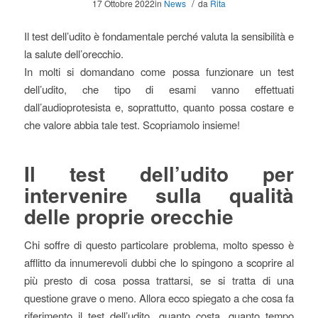
/
17 Ottobre 2022
in
News
da
Rita
Il test dell’udito è fondamentale perché valuta la sensibilità e
la salute dell’orecchio.
In molti si domandano come possa funzionare un test
dell’udito, che tipo di esami vanno effettuati
dall’audioprotesista e, soprattutto, quanto possa costare e
che valore abbia tale test. Scopriamolo insieme!
Il test dell’udito per
intervenire sulla qualità
delle proprie orecchie
Chi soffre di questo particolare problema, molto spesso è
afflitto da innumerevoli dubbi che lo spingono a scoprire al
più presto di cosa possa trattarsi, se si tratta di una
questione grave o meno. Allora ecco spiegato a che cosa fa
riferimento il test dell’udito, quanto costa, quanto tempo