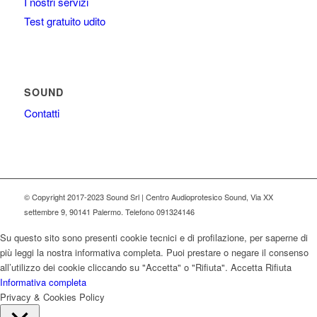
I nostri servizi
Test gratuito udito
SOUND
Contatti
© Copyright 2017-2023 Sound Srl | Centro Audioprotesico Sound, Via XX
settembre 9, 90141 Palermo. Telefono 091324146
Su questo sito sono presenti cookie tecnici e di profilazione, per saperne di
più leggi la nostra informativa completa. Puoi prestare o negare il consenso
all’utilizzo dei cookie cliccando su "Accetta" o "Rifiuta".
Accetta
Rifiuta
Informativa completa
Privacy & Cookies Policy