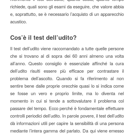
richiede, quali sono gli esami da eseguire, che valore abbia
e, soprattutto, se è necessario l’acquisto di un apparecchio
acustico.
Cos’è il test dell’udito?
Il test dell’udito viene raccomandato a tutte quelle persone
che si trovano al di sopra dei 60 anni almeno una volta
all’anno. Questo consiglio è essenziale affinché la cura
dell’udito risulti essere più efficace per contrastare il
problema dell’ascolto. Quando si fa riferimento al non
sentire bene dalle proprie orecchie quasi lo si indica come
se fosse un vero e proprio limite, ma lo diventa nel
momento in cui si tende a sottovalutare il problema col
passare del tempo. Ecco perché è fondamentale effettuare
controlli periodici dell’udito. In parole povere, il test dell’udito
dà informazioni utili per capire la sensibilità di una persona
mediante l’intera gamma del parlato. Da qui viene emesso