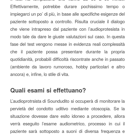
Effettivamente, potrebbe durare pochissimo tempo o
impiegarci un po’ di più, in base alle specifiche esigenze del
paziente sottoposto a controllo. Risulta cruciale il dialogo
che viene intrapreso dal paziente con l’audioprotesista in
modo tale da dare le giuste valutazioni sul caso. In questa
fase del test vengono messe in evidenza reali complessità
che il paziente possa presentare durante la propria
quotidianità, probabili difficoltà riscontrate anche in passato
(ambiente da lavoro rumoroso, hobby particolari e altro
ancora) e, infine, lo stile di vita.
Quali esami si effettuano?
L’audioprotrsista di Soundudito si occuperà di monitorare la
pervietà del condotto uditivo mediante otoscopia. Se la
situazione dovesse dare esito idoneo a procedere, allora
verrà eseguito l’esame audiometrico, processo in cui il
paziente sarà sottoposto a suoni di diversa frequenza e