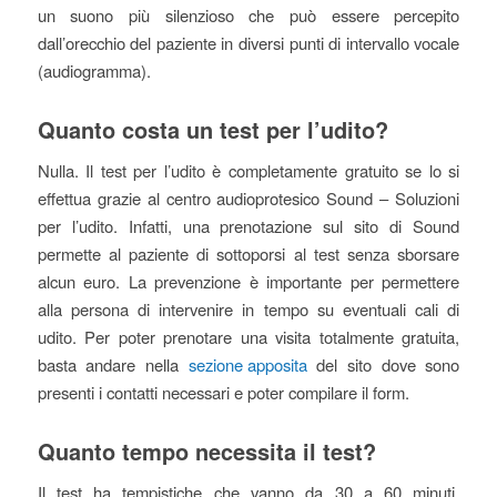
un suono più silenzioso che può essere percepito
dall’orecchio del paziente in diversi punti di intervallo vocale
(audiogramma).
Quanto costa un test per l’udito?
Nulla. Il test per l’udito è completamente gratuito se lo si
effettua grazie al centro audioprotesico Sound – Soluzioni
per l’udito. Infatti, una prenotazione sul sito di Sound
permette al paziente di sottoporsi al test senza sborsare
alcun euro. La prevenzione è importante per permettere
alla persona di intervenire in tempo su eventuali cali di
udito. Per poter prenotare una visita totalmente gratuita,
basta andare nella
sezione apposita
del sito dove sono
presenti i contatti necessari e poter compilare il form.
Quanto tempo necessita il test?
Il test ha tempistiche che vanno da 30 a 60 minuti.