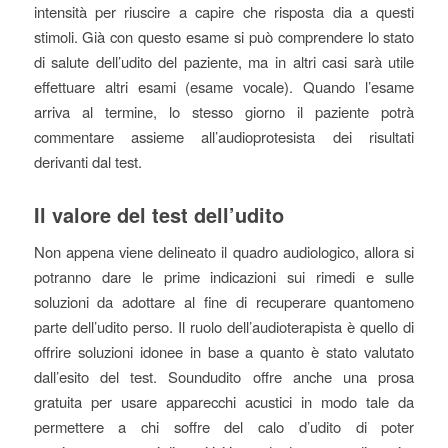
intensità per riuscire a capire che risposta dia a questi
stimoli. Già con questo esame si può comprendere lo stato
di salute dell’udito del paziente, ma in altri casi sarà utile
effettuare altri esami (esame vocale). Quando l’esame
arriva al termine, lo stesso giorno il paziente potrà
commentare assieme all’audioprotesista dei risultati
derivanti dal test.
Il valore del test dell’udito
Non appena viene delineato il quadro audiologico, allora si
potranno dare le prime indicazioni sui rimedi e sulle
soluzioni da adottare al fine di recuperare quantomeno
parte dell’udito perso. Il ruolo dell’audioterapista è quello di
offrire soluzioni idonee in base a quanto è stato valutato
dall’esito del test. Soundudito offre anche una prosa
gratuita per usare apparecchi acustici in modo tale da
permettere a chi soffre del calo d’udito di poter