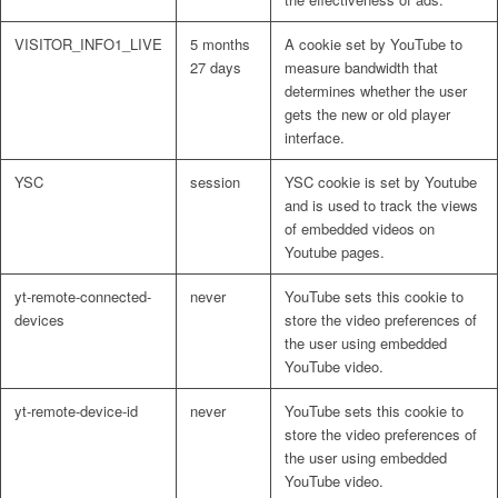
VISITOR_INFO1_LIVE
5 months
A cookie set by YouTube to
27 days
measure bandwidth that
determines whether the user
gets the new or old player
interface.
YSC
session
YSC cookie is set by Youtube
and is used to track the views
of embedded videos on
Youtube pages.
yt-remote-connected-
never
YouTube sets this cookie to
devices
store the video preferences of
the user using embedded
YouTube video.
yt-remote-device-id
never
YouTube sets this cookie to
store the video preferences of
the user using embedded
YouTube video.