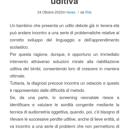
uditiva
/
24 Ottobre 2022
in
News
da
Rita
Un bambino che presenta un udito debole già in tenera età
può andare incontro a una serie di problematiche relative al
corretto sviluppo del linguaggio e dell’apprendimento
scolastico.
Per questa ragione, dunque, è opportuno un immediato
intervento attraverso soluzioni mirate alla riabilitazione
uditiva dei bimbi, consentendo loro di crescere in maniera
ottimale.
Tuttavia, la diagnosi precoce incontra un ostacolo e questo
è rappresentato dalle difficoltà di metodo.
Se, da una parte, lo screening neonatale riesce a
identificare e valutare le sordità congenite mediante la
tecnica di audiometria oggettiva, quando, poi, c’è bisogno di
rilevare le successive perdite uditive, anche di lieve entità, si
va incontro a una serie di problemi che non permettono di