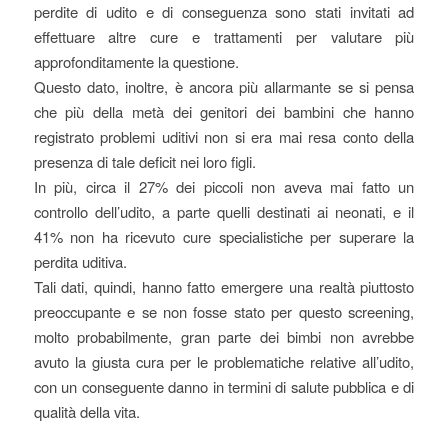
perdite di udito e di conseguenza sono stati invitati ad
effettuare altre cure e trattamenti per valutare più
approfonditamente la questione.
Questo dato, inoltre, è ancora più allarmante se si pensa
che più della metà dei genitori dei bambini che hanno
registrato problemi uditivi non si era mai resa conto della
presenza di tale deficit nei loro figli.
In più, circa il 27% dei piccoli non aveva mai fatto un
controllo dell’udito, a parte quelli destinati ai neonati, e il
41% non ha ricevuto cure specialistiche per superare la
perdita uditiva.
Tali dati, quindi, hanno fatto emergere una realtà piuttosto
preoccupante e se non fosse stato per questo screening,
molto probabilmente, gran parte dei bimbi non avrebbe
avuto la giusta cura per le problematiche relative all’udito,
con un conseguente danno in termini di salute pubblica e di
qualità della vita.