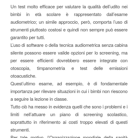
Un test molto efficace per valutare la qualità dell’udito nei
bimbi in età scolare è rappresentato dall’esame
audiometrico; un simile approccio, però, comporta l’uso di
strumenti piuttosto costosi e quindi non sempre può essere
garantito per tutti.
L’uso di software o della tecnica audiometrica senza cabina
silente possono essere valide opzioni per lo screening, ma
per essere efficienti dovrebbero essere integrate con
otoscopia, timpanometria e test delle emissioni
otoacustiche.
Quest’ultimo esame, ad esempio, è di fondamentale
importanza per rilevare situazioni in cui i bimbi non riescono
a seguire la lezione in classe.
Tutto ciò ha messo in evidenza quelli che sono i problemi e i
limiti nell’attuare un piano di screening scolastico,
soprattutto in riferimento ai costi troppo elevati di questi
strumenti.
Per tale motivo, l’Organizzazione mondiale della sanità