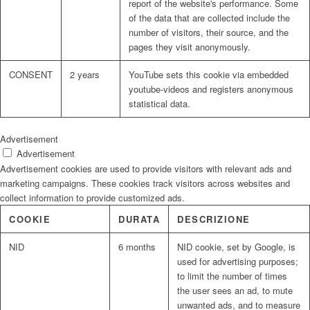
report of the website's performance. Some
of the data that are collected include the
number of visitors, their source, and the
pages they visit anonymously.
CONSENT
2 years
YouTube sets this cookie via embedded
youtube-videos and registers anonymous
statistical data.
Advertisement
Advertisement
Advertisement cookies are used to provide visitors with relevant ads and
marketing campaigns. These cookies track visitors across websites and
collect information to provide customized ads.
COOKIE
DURATA
DESCRIZIONE
NID
6 months
NID cookie, set by Google, is
used for advertising purposes;
to limit the number of times
the user sees an ad, to mute
unwanted ads, and to measure