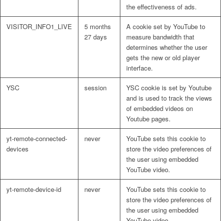
the effectiveness of ads.
VISITOR_INFO1_LIVE
5 months
A cookie set by YouTube to
27 days
measure bandwidth that
determines whether the user
gets the new or old player
interface.
YSC
session
YSC cookie is set by Youtube
and is used to track the views
of embedded videos on
Youtube pages.
yt-remote-connected-
never
YouTube sets this cookie to
devices
store the video preferences of
the user using embedded
YouTube video.
yt-remote-device-id
never
YouTube sets this cookie to
store the video preferences of
the user using embedded
YouTube video.