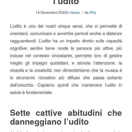
l’udito
/
14 Novembre 2022
in
News
da
Rita
L’udito è uno dei nostri cinque sensi, che ci permette di
orientarci, comunicare e avvertire pericoli anche a distanze
ragguardevoli. L’udito ha un impatto diretto sulle capacità
cognitive: sentire bene rende le persone più attive, più
incluse nel contesto circostante, permette loro di gestire
meglio gli impegni quotidiani, e stimola l’attenzione, la
vivacità e la creatività: non dimentichiamo che la musica è
lo strumento ricreativo più diffuso che passa soltanto
dall’orecchio. Capiamo quindi che mantenere l’udito in
salute è fondamentale.
Sette cattive abitudini che
danneggiano l’udito