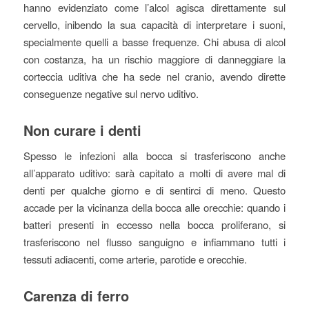
hanno evidenziato come l’alcol agisca direttamente sul
cervello, inibendo la sua capacità di interpretare i suoni,
specialmente quelli a basse frequenze. Chi abusa di alcol
con costanza, ha un rischio maggiore di danneggiare la
corteccia uditiva che ha sede nel cranio, avendo dirette
conseguenze negative sul nervo uditivo.
Non curare i denti
Spesso le infezioni alla bocca si trasferiscono anche
all’apparato uditivo: sarà capitato a molti di avere mal di
denti per qualche giorno e di sentirci di meno. Questo
accade per la vicinanza della bocca alle orecchie: quando i
batteri presenti in eccesso nella bocca proliferano, si
trasferiscono nel flusso sanguigno e infiammano tutti i
tessuti adiacenti, come arterie, parotide e orecchie.
Carenza di ferro