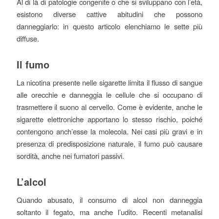
Al di là di patologie congenite o che si sviluppano con l’età,
esistono diverse cattive abitudini che possono
danneggiarlo: in questo articolo elenchiamo le sette più
diffuse.
Il fumo
La nicotina presente nelle sigarette limita il flusso di sangue
alle orecchie e danneggia le cellule che si occupano di
trasmettere il suono al cervello. Come è evidente, anche le
sigarette elettroniche apportano lo stesso rischio, poiché
contengono anch’esse la molecola. Nei casi più gravi e in
presenza di predisposizione naturale, il fumo può causare
sordità, anche nei fumatori passivi.
L’alcol
Quando abusato, il consumo di alcol non danneggia
soltanto il fegato, ma anche l’udito. Recenti metanalisi