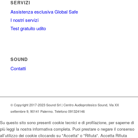
SERVIZI
Assistenza esclusiva Global Safe
I nostri servizi
Test gratuito udito
SOUND
Contatti
© Copyright 2017-2023 Sound Srl | Centro Audioprotesico Sound, Via XX
settembre 9, 90141 Palermo. Telefono 091324146
Su questo sito sono presenti cookie tecnici e di profilazione, per saperne di
più leggi la nostra informativa completa. Puoi prestare o negare il consenso
all’utilizzo dei cookie cliccando su "Accetta" o "Rifiuta".
Accetta
Rifiuta