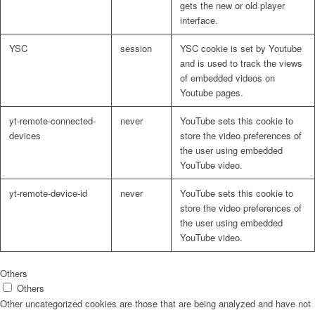
gets the new or old player
interface.
YSC
session
YSC cookie is set by Youtube
and is used to track the views
of embedded videos on
Youtube pages.
yt-remote-connected-
never
YouTube sets this cookie to
devices
store the video preferences of
the user using embedded
YouTube video.
yt-remote-device-id
never
YouTube sets this cookie to
store the video preferences of
the user using embedded
YouTube video.
Others
Others
Other uncategorized cookies are those that are being analyzed and have not