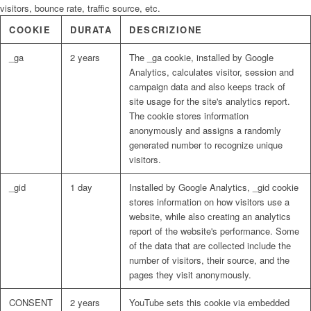
visitors, bounce rate, traffic source, etc.
COOKIE
DURATA
DESCRIZIONE
_ga
2 years
The _ga cookie, installed by Google
Analytics, calculates visitor, session and
campaign data and also keeps track of
site usage for the site's analytics report.
The cookie stores information
anonymously and assigns a randomly
generated number to recognize unique
visitors.
_gid
1 day
Installed by Google Analytics, _gid cookie
stores information on how visitors use a
website, while also creating an analytics
report of the website's performance. Some
of the data that are collected include the
number of visitors, their source, and the
pages they visit anonymously.
CONSENT
2 years
YouTube sets this cookie via embedded