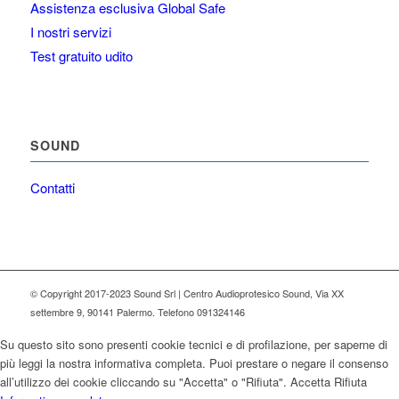
Assistenza esclusiva Global Safe
I nostri servizi
Test gratuito udito
SOUND
Contatti
© Copyright 2017-2023 Sound Srl | Centro Audioprotesico Sound, Via XX
settembre 9, 90141 Palermo. Telefono 091324146
Su questo sito sono presenti cookie tecnici e di profilazione, per saperne di
più leggi la nostra informativa completa. Puoi prestare o negare il consenso
all’utilizzo dei cookie cliccando su "Accetta" o "Rifiuta".
Accetta
Rifiuta