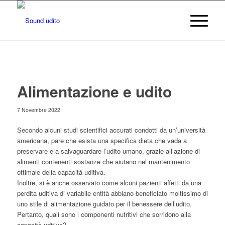
Alimentazione e udito
7 Novembre 2022
Secondo alcuni studi scientifici accurati condotti da un’università
americana, pare che esista una specifica dieta che vada a
preservare e a salvaguardare l’udito umano, grazie all’azione di
alimenti contenenti sostanze che aiutano nel mantenimento
ottimale della capacità uditiva.
Inoltre, si è anche osservato come alcuni pazienti affetti da una
perdita uditiva di variabile entità abbiano beneficiato moltissimo di
uno stile di alimentazione guidato per il benessere dell’udito.
Pertanto, quali sono i componenti nutritivi che sorridono alla
capacità uditiva?