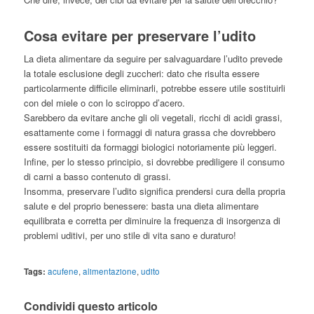
Cosa evitare per preservare l’udito
La dieta alimentare da seguire per salvaguardare l’udito prevede
la totale esclusione degli zuccheri: dato che risulta essere
particolarmente difficile eliminarli, potrebbe essere utile sostituirli
con del miele o con lo sciroppo d’acero.
Sarebbero da evitare anche gli oli vegetali, ricchi di acidi grassi,
esattamente come i formaggi di natura grassa che dovrebbero
essere sostituiti da formaggi biologici notoriamente più leggeri.
Infine, per lo stesso principio, si dovrebbe prediligere il consumo
di carni a basso contenuto di grassi.
Insomma, preservare l’udito significa prendersi cura della propria
salute e del proprio benessere: basta una dieta alimentare
equilibrata e corretta per diminuire la frequenza di insorgenza di
problemi uditivi, per uno stile di vita sano e duraturo!
Tags:
acufene
,
alimentazione
,
udito
Condividi questo articolo