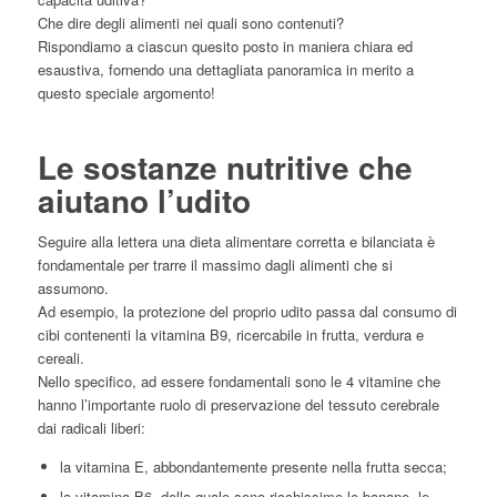
Che dire degli alimenti nei quali sono contenuti?
Rispondiamo a ciascun quesito posto in maniera chiara ed
esaustiva, fornendo una dettagliata panoramica in merito a
questo speciale argomento!
Le sostanze nutritive che
aiutano l’udito
Seguire alla lettera una dieta alimentare corretta e bilanciata è
fondamentale per trarre il massimo dagli alimenti che si
assumono.
Ad esempio, la protezione del proprio udito passa dal consumo di
cibi contenenti la vitamina B9, ricercabile in frutta, verdura e
cereali.
Nello specifico, ad essere fondamentali sono le 4 vitamine che
hanno l’importante ruolo di preservazione del tessuto cerebrale
dai radicali liberi:
la vitamina E, abbondantemente presente nella frutta secca;
la vitamina B6, della quale sono ricchissime le banane, le