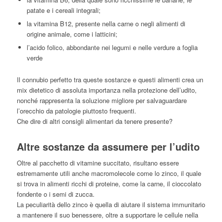
patate e i cereali integrali;
la vitamina B12, presente nella carne o negli alimenti di
origine animale, come i latticini;
l’acido folico, abbondante nei legumi e nelle verdure a foglia
verde
Il connubio perfetto tra queste sostanze e questi alimenti crea un
mix dietetico di assoluta importanza nella protezione dell’udito,
nonché rappresenta la soluzione migliore per salvaguardare
l’orecchio da patologie piuttosto frequenti.
Che dire di altri consigli alimentari da tenere presente?
Altre sostanze da assumere per l’udito
Oltre al pacchetto di vitamine succitato, risultano essere
estremamente utili anche macromolecole come lo zinco, il quale
si trova in alimenti ricchi di proteine, come la carne, il cioccolato
fondente o i semi di zucca.
La peculiarità dello zinco è quella di aiutare il sistema immunitario
a mantenere il suo benessere, oltre a supportare le cellule nella