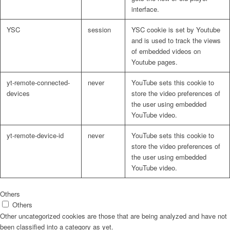
interface.
YSC
session
YSC cookie is set by Youtube
and is used to track the views
of embedded videos on
Youtube pages.
yt-remote-connected-
never
YouTube sets this cookie to
devices
store the video preferences of
the user using embedded
YouTube video.
yt-remote-device-id
never
YouTube sets this cookie to
store the video preferences of
the user using embedded
YouTube video.
Others
Others
Other uncategorized cookies are those that are being analyzed and have not
been classified into a category as yet.