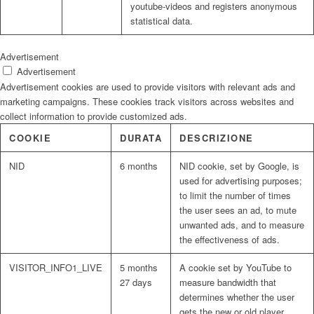
youtube-videos and registers anonymous
statistical data.
Advertisement
Advertisement
Advertisement cookies are used to provide visitors with relevant ads and
marketing campaigns. These cookies track visitors across websites and
collect information to provide customized ads.
COOKIE
DURATA
DESCRIZIONE
NID
6 months
NID cookie, set by Google, is
used for advertising purposes;
to limit the number of times
the user sees an ad, to mute
unwanted ads, and to measure
the effectiveness of ads.
VISITOR_INFO1_LIVE
5 months
A cookie set by YouTube to
27 days
measure bandwidth that
determines whether the user
gets the new or old player