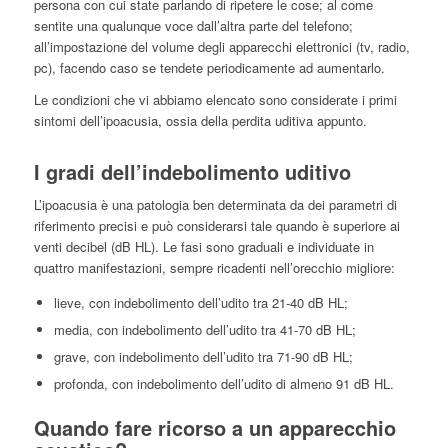
persona con cui state parlando di ripetere le cose; al come
sentite una qualunque voce dall’altra parte del telefono;
all’impostazione del volume degli apparecchi elettronici (tv, radio,
pc), facendo caso se tendete periodicamente ad aumentarlo.
Le condizioni che vi abbiamo elencato sono considerate i primi
sintomi dell’ipoacusia, ossia della perdita uditiva appunto.
I gradi dell’indebolimento uditivo
L’ipoacusia è una patologia ben determinata da dei parametri di
riferimento precisi e può considerarsi tale quando è superiore ai
venti decibel (dB HL). Le fasi sono graduali e individuate in
quattro manifestazioni, sempre ricadenti nell’orecchio migliore:
lieve, con indebolimento dell’udito tra 21-40 dB HL;
media, con indebolimento dell’udito tra 41-70 dB HL;
grave, con indebolimento dell’udito tra 71-90 dB HL;
profonda, con indebolimento dell’udito di almeno 91 dB HL.
Quando fare ricorso a un apparecchio