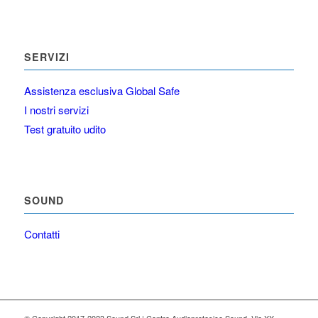
SERVIZI
Assistenza esclusiva Global Safe
I nostri servizi
Test gratuito udito
SOUND
Contatti
© Copyright 2017-2023 Sound Srl | Centro Audioprotesico Sound, Via XX