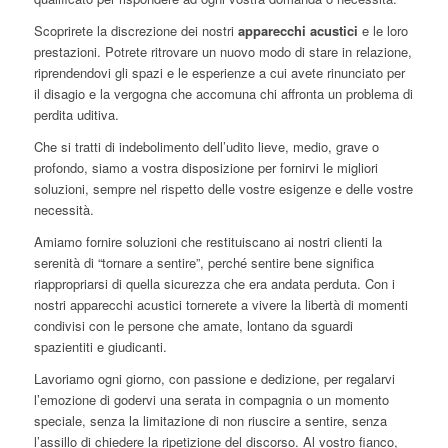
Scoprirete la discrezione dei nostri
apparecchi acustici
e le loro
prestazioni. Potrete ritrovare un nuovo modo di stare in relazione,
riprendendovi gli spazi e le esperienze a cui avete rinunciato per
il disagio e la vergogna che accomuna chi affronta un problema di
perdita uditiva.
Che si tratti di indebolimento dell’udito lieve, medio, grave o
profondo, siamo a vostra disposizione per fornirvi le migliori
soluzioni, sempre nel rispetto delle vostre esigenze e delle vostre
necessità.
Amiamo fornire soluzioni che restituiscano ai nostri clienti la
serenità di “tornare a sentire”, perché sentire bene significa
riappropriarsi di quella sicurezza che era andata perduta. Con i
nostri apparecchi acustici tornerete a vivere la libertà di momenti
condivisi con le persone che amate, lontano da sguardi
spazientiti e giudicanti.
Lavoriamo ogni giorno, con passione e dedizione, per regalarvi
l’emozione di godervi una serata in compagnia o un momento
speciale, senza la limitazione di non riuscire a sentire, senza
l’assillo di chiedere la ripetizione del discorso. Al vostro fianco,