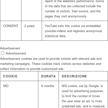
report of the website's performance. Some
of the data that are collected include the
number of visitors, their source, and the
pages they visit anonymously.
CONSENT
2 years
YouTube sets this cookie via embedded
youtube-videos and registers anonymous
statistical data.
Advertisement
Advertisement
Advertisement cookies are used to provide visitors with relevant ads and
marketing campaigns. These cookies track visitors across websites and
collect information to provide customized ads.
COOKIE
DURATA
DESCRIZIONE
NID
6 months
NID cookie, set by Google, is
used for advertising purposes;
to limit the number of times
the user sees an ad, to mute
unwanted ads, and to measure