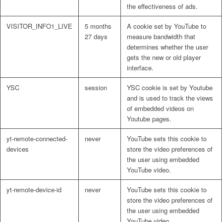
the effectiveness of ads.
VISITOR_INFO1_LIVE
5 months
A cookie set by YouTube to
27 days
measure bandwidth that
determines whether the user
gets the new or old player
interface.
YSC
session
YSC cookie is set by Youtube
and is used to track the views
of embedded videos on
Youtube pages.
yt-remote-connected-
never
YouTube sets this cookie to
devices
store the video preferences of
the user using embedded
YouTube video.
yt-remote-device-id
never
YouTube sets this cookie to
store the video preferences of
the user using embedded
YouTube video.